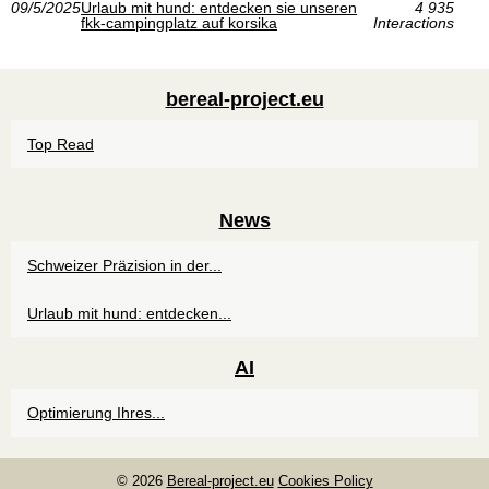
09/5/2025
Urlaub mit hund: entdecken sie unseren
4 935
fkk-campingplatz auf korsika
Interactions
bereal-project.eu
Top Read
News
Schweizer Präzision in der...
Urlaub mit hund: entdecken...
AI
Optimierung Ihres...
© 2026
Bereal-project.eu
Cookies Policy