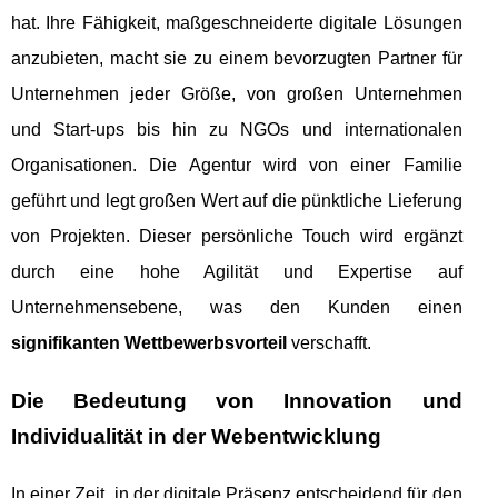
hat. Ihre Fähigkeit, maßgeschneiderte digitale Lösungen
anzubieten, macht sie zu einem bevorzugten Partner für
Unternehmen jeder Größe, von großen Unternehmen
und Start-ups bis hin zu NGOs und internationalen
Organisationen. Die Agentur wird von einer Familie
geführt und legt großen Wert auf die pünktliche Lieferung
von Projekten. Dieser persönliche Touch wird ergänzt
durch eine hohe Agilität und Expertise auf
Unternehmensebene, was den Kunden einen
signifikanten Wettbewerbsvorteil
verschafft.
Die Bedeutung von Innovation und
Individualität in der Webentwicklung
In einer Zeit, in der digitale Präsenz entscheidend für den